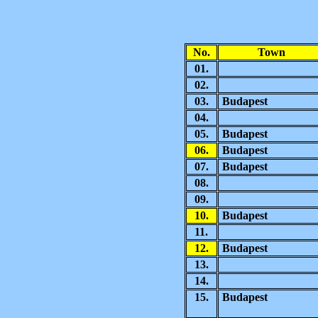
No.
Town
01.
02.
03.
Budapest
04.
05.
Budapest
06.
Budapest
07.
Budapest
08.
09.
10.
Budapest
11.
12.
Budapest
13.
14.
15.
Budapest