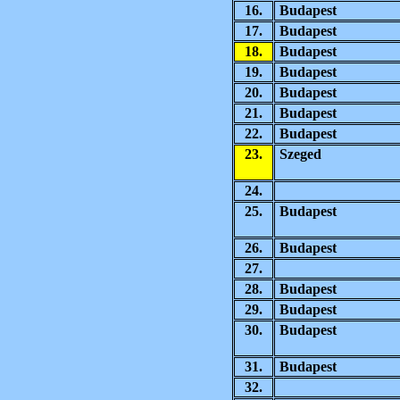
16.
Budapest
17.
Budapest
18.
Budapest
19.
Budapest
20.
Budapest
21.
Budapest
22.
Budapest
23.
Szeged
24.
25.
Budapest
26.
Budapest
27.
28.
Budapest
29.
Budapest
30.
Budapest
31.
Budapest
32.