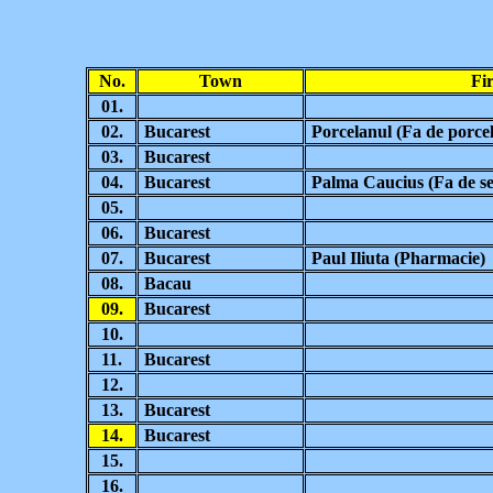
No.
Town
Fi
01.
02.
Bucarest
Porcelanul (Fa de porcel
03.
Bucarest
04.
Bucarest
Palma Caucius (Fa de se
05.
06.
Bucarest
07.
Bucarest
Paul Iliuta (Pharmacie)
08.
Bacau
09.
Bucarest
10.
11.
Bucarest
12.
13.
Bucarest
14.
Bucarest
15.
16.