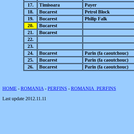
17.
Timisoara
Payer
18.
Bucarest
Petrol Block
19.
Bucarest
Philip Falk
20.
Bucarest
21.
Bucarest
22.
23.
24.
Bucarest
Parin (fa caoutchouc)
25.
Bucarest
Parin (fa caoutchouc)
26.
Bucarest
Parin (fa caoutchouc)
HOME
-
ROMANIA
-
PERFINS
-
ROMANIA PERFINS
Last update
2012.11.11